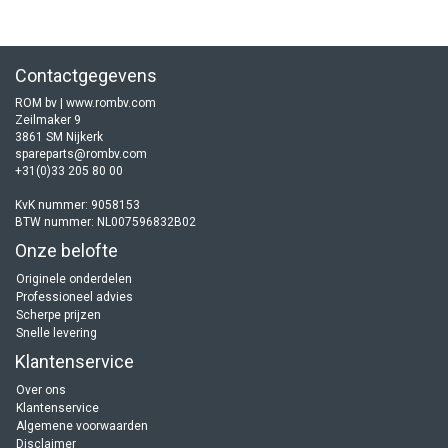
Contactgegevens
ROM bv | www.rombv.com
Zeilmaker 9
3861 SM Nijkerk
spareparts@rombv.com
+31(0)33 205 80 00
KvK nummer: 9058153
BTW nummer: NL007596832B02
Onze belofte
Originele onderdelen
Professioneel advies
Scherpe prijzen
Snelle levering
Klantenservice
Over ons
Klantenservice
Algemene voorwaarden
Disclaimer