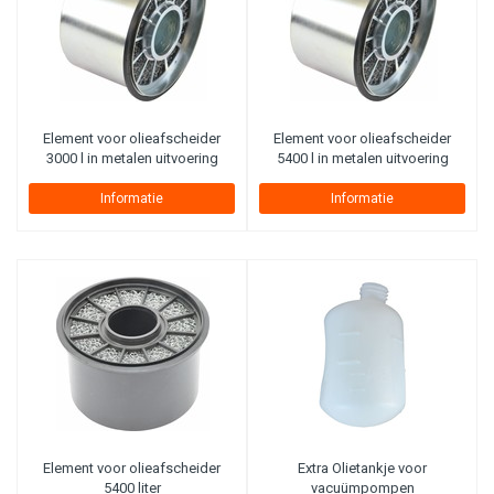
Element voor olieafscheider
Element voor olieafscheider
3000 l in metalen uitvoering
5400 l in metalen uitvoering
Informatie
Informatie
Element voor olieafscheider
Extra Olietankje voor
5400 liter
vacuümpompen