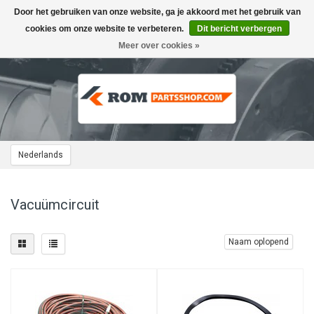
Door het gebruiken van onze website, ga je akkoord met het gebruik van
Toggle
navigation
cookies om onze website te verbeteren.
Dit bericht verbergen
Meer over cookies »
Nederlands
Vacuümcircuit
Naam oplopend