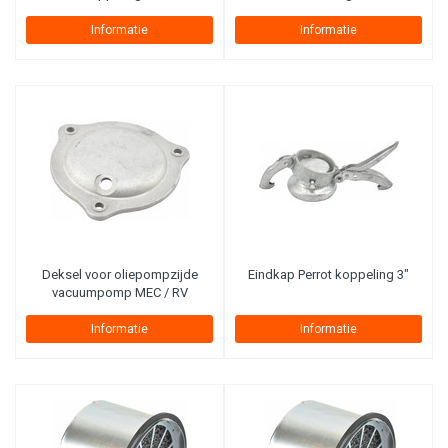
Informatie
Informatie
Deksel voor oliepompzijde
Eindkap Perrot koppeling 3"
vacuumpomp MEC / RV
Informatie
Informatie