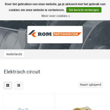
Door het gebruiken van onze website, ga je akkoord met het gebruik van
Toggle
navigation
cookies om onze website te verbeteren.
Dit bericht verbergen
Meer over cookies »
Nederlands
Elektrisch circuit
Naam oplopend