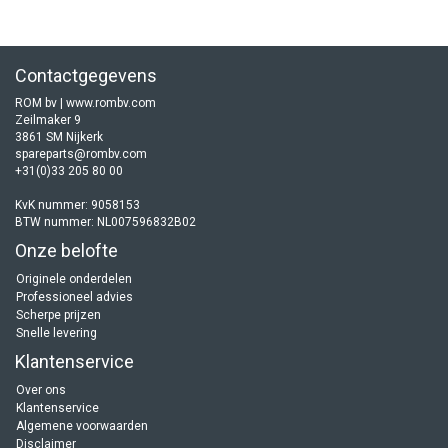
Contactgegevens
ROM bv | www.rombv.com
Zeilmaker 9
3861 SM Nijkerk
spareparts@rombv.com
+31(0)33 205 80 00
KvK nummer: 9058153
BTW nummer: NL007596832B02
Onze belofte
Originele onderdelen
Professioneel advies
Scherpe prijzen
Snelle levering
Klantenservice
Over ons
Klantenservice
Algemene voorwaarden
Disclaimer