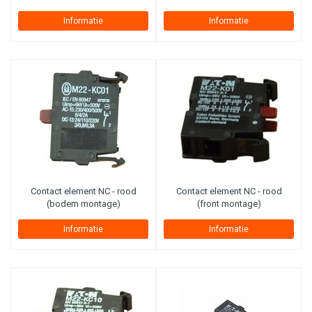
Informatie
Informatie
Contact element NC - rood
Contact element NC - rood
(bodem montage)
(front montage)
Informatie
Informatie