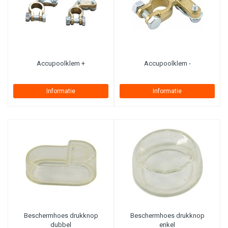
Accupoolklem +
Accupoolklem -
Informatie
Informatie
Beschermhoes drukknop
Beschermhoes drukknop
dubbel
enkel