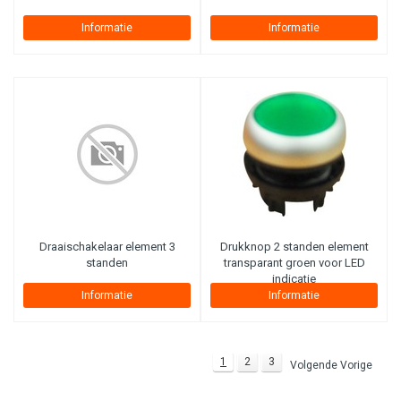
Informatie
Informatie
Draaischakelaar element 3
Drukknop 2 standen element
standen
transparant groen voor LED
indicatie
Informatie
Informatie
1
2
3
Volgende Vorige