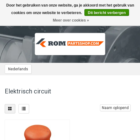
Door het gebruiken van onze website, ga je akkoord met het gebruik van
Toggle
navigation
cookies om onze website te verbeteren.
Dit bericht verbergen
Meer over cookies »
Nederlands
Elektrisch circuit
Naam oplopend