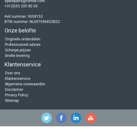
spareparts@rombv.com
+31(0)33 205 80 00
KvK nummer: 9058153
BTW nummer: NL007596832B02
Onze belofte
Originele onderdelen
Professioneel advies
Scherpe prijzen
Snelle levering
Klantenservice
Over ons
Klantenservice
Algemene voorwaarden
Disclaimer
Privacy Policy
Sitemap