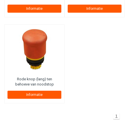
Informatie
Informatie
Rode knop (lang) ten
behoeve van noodstop
Informatie
1