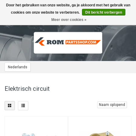
Door het gebruiken van onze website, ga je akkoord met het gebruik van
Toggle
navigation
cookies om onze website te verbeteren.
Dit bericht verbergen
Meer over cookies »
Nederlands
Elektrisch circuit
Naam oplopend