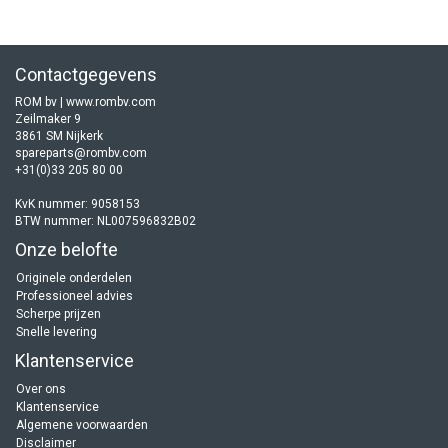
Contactgegevens
ROM bv | www.rombv.com
Zeilmaker 9
3861 SM Nijkerk
spareparts@rombv.com
+31(0)33 205 80 00
KvK nummer: 9058153
BTW nummer: NL007596832B02
Onze belofte
Originele onderdelen
Professioneel advies
Scherpe prijzen
Snelle levering
Klantenservice
Over ons
Klantenservice
Algemene voorwaarden
Disclaimer