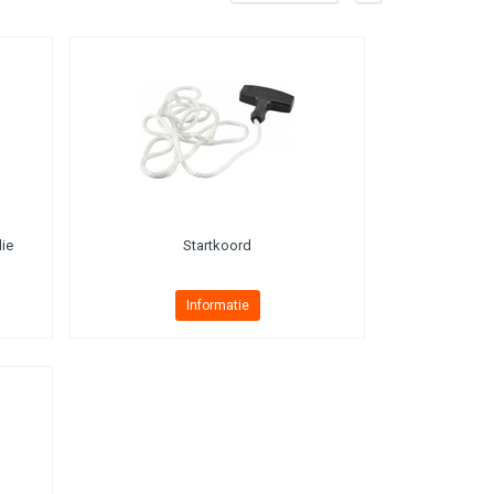
ie
Startkoord
Informatie