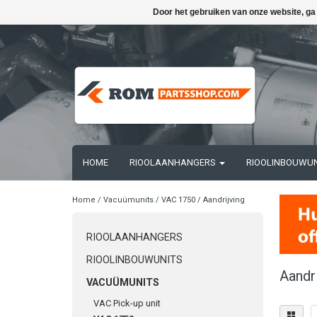
Door het gebruiken van onze website, ga
HOME
RIOOLAANHANGERS
RIOOLINBOUWU
Home
/
Vacuümunits
/
VAC 1750
/
Aandrijving
RIOOLAANHANGERS
RIOOLINBOUWUNITS
Aandri
VACUÜMUNITS
VAC Pick-up unit