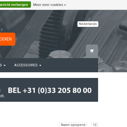
bericht verbergen
Meer over cookies »
Nederlands
OEKEN
TS
ACCESSOIRES
Naam oplopend
12