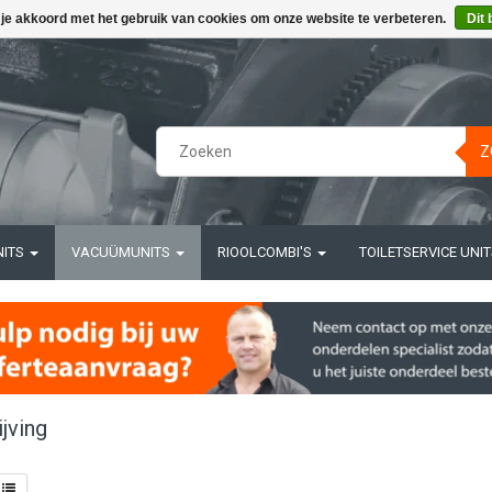
 je akkoord met het gebruik van cookies om onze website te verbeteren.
Dit 
Z
NITS
VACUÜMUNITS
RIOOLCOMBI'S
TOILETSERVICE UNI
jving