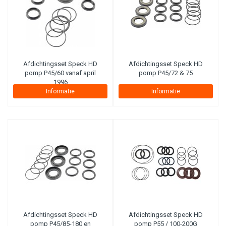
Afdichtingsset Speck HD
Afdichtingsset Speck HD
pomp P45/60 vanaf april
pomp P45/72 & 75
1996
Informatie
Informatie
Afdichtingsset Speck HD
Afdichtingsset Speck HD
pomp P45/85-180 en
pomp P55 / 100-200G