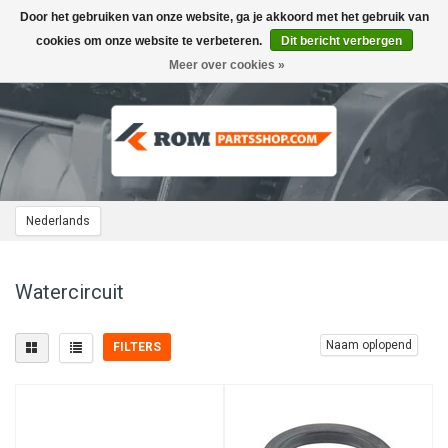
Door het gebruiken van onze website, ga je akkoord met het gebruik van
Toggle
navigation
cookies om onze website te verbeteren.
Dit bericht verbergen
Meer over cookies »
Nederlands
Watercircuit
Naam oplopend
FILTERS
Filters
Watercircuit
(2)