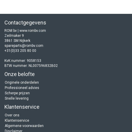
Contactgegevens
ROM bv | www.rombv.com
Zeilmaker 9
3861 SM Nijkerk
spareparts@rombv.com
+31(0)33 205 80 00
KvK nummer: 9058153
BTW nummer: NL007596832B02
Onze belofte
Originele onderdelen
Professioneel advies
Scherpe prijzen
Snelle levering
Klantenservice
Over ons
Klantenservice
Algemene voorwaarden
Disclaimer