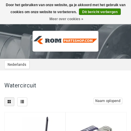
Door het gebruiken van onze website, ga je akkoord met het gebruik van
Toggle
navigation
cookies om onze website te verbeteren.
Dit bericht verbergen
Meer over cookies »
Nederlands
Watercircuit
Naam oplopend