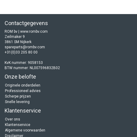
Contactgegevens
ROM bv | www.rombv.com
Zeilmaker 9
3861 SM Nijkerk
spareparts@rombv.com
+31(0)33 205 80 00
KvK nummer: 9058153
BTW nummer: NL007596832B02
Onze belofte
Originele onderdelen
Professioneel advies
Scherpe prijzen
Snelle levering
Klantenservice
Over ons
Klantenservice
Algemene voorwaarden
Disclaimer