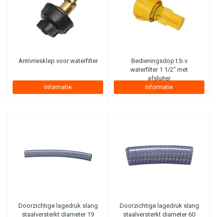
Antivriesklep voor waterfilter
Bedieningsdop t.b.v
waterfilter 1 1/2" met
afsluiter
Informatie
Informatie
Doorzichtige lagedruk slang
Doorzichtige lagedruk slang
staalversterkt diameter 19
staalversterkt diameter 60