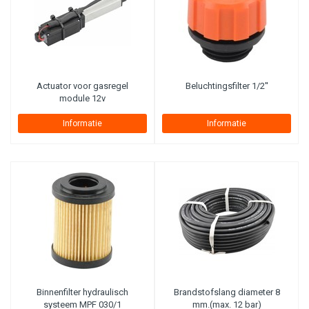
Actuator voor gasregel
Beluchtingsfilter 1/2''
module 12v
Informatie
Informatie
Binnenfilter hydraulisch
Brandstofslang diameter 8
systeem MPF 030/1
mm.(max. 12 bar)