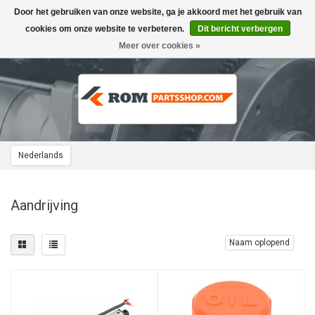
Door het gebruiken van onze website, ga je akkoord met het gebruik van
Toggle
navigation
cookies om onze website te verbeteren.
Dit bericht verbergen
Meer over cookies »
Nederlands
Aandrijving
Naam oplopend