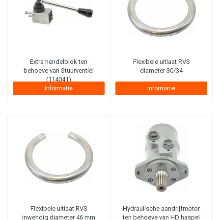
Extra hendelblok ten
Flexibele uitlaat RVS
behoeve van Stuurventiel
diameter 30/34
(114041)
Informatie
Informatie
Flexibele uitlaat RVS
Hydraulische aandrijfmotor
inwendig diameter 46 mm
ten behoeve van HD haspel