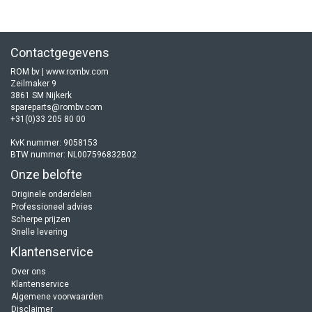
Contactgegevens
ROM bv | www.rombv.com
Zeilmaker 9
3861 SM Nijkerk
spareparts@rombv.com
+31(0)33 205 80 00
KvK nummer: 9058153
BTW nummer: NL007596832B02
Onze belofte
Originele onderdelen
Professioneel advies
Scherpe prijzen
Snelle levering
Klantenservice
Over ons
Klantenservice
Algemene voorwaarden
Disclaimer