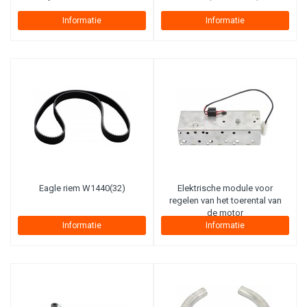
Informatie
Informatie
Eagle riem W1440(32)
Elektrische module voor
regelen van het toerental van
de motor
Informatie
Informatie