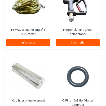
HI-VAC vacuumslang 2" x
Hogedruk handgreep
9,15 meter
demontabel
Informatie
Informatie
Koolfilter binnenelement
O-Ring 10x3 tbv Vlotter
doorvoer