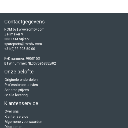
Contactgegevens
ROM bv | www.rombv.com
Zeilmaker 9
3861 SM Nijkerk
spareparts@rombv.com
+31(0)33 205 80 00
KvK nummer: 9058153
BTW nummer: NL007596832B02
Onze belofte
Originele onderdelen
Professioneel advies
Scherpe prijzen
Snelle levering
Klantenservice
Over ons
Klantenservice
Algemene voorwaarden
Disclaimer