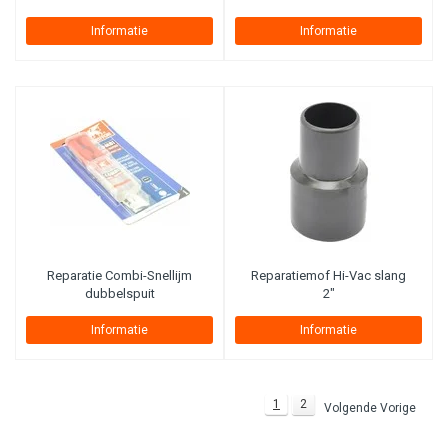
Informatie
Informatie
Reparatie Combi-Snellijm
Reparatiemof Hi-Vac slang
dubbelspuit
2"
Informatie
Informatie
1
2
Volgende Vorige