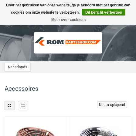
Door het gebruiken van onze website, ga je akkoord met het gebruik van
Toggle
navigation
cookies om onze website te verbeteren.
Dit bericht verbergen
Meer over cookies »
Nederlands
Accessoires
Naam oplopend