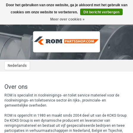
Door het gebruiken van onze website, ga je akkoord met het gebruik van
Toggle
navigation
cookies om onze website te verbeteren.
Dit bericht verbergen
Meer over cookies »
Nederlands
Over ons
ROM is specialist in rioolreinigings- en toilet service materieel voor de
rioolreinigings- en toiletservice sector én rijks-, provinciale- en
gemeentelijke overheden.
ROM is opgericht in 1980 en maakt sinds 2004 deel uit van de KOKS Group.
De KOKS Group is een dynamische producent en leverancier van
reinigingsmaterieel en bestaat uit vijf gespecialiseerde bedrijven en twee
participaties in verhuurmaatschappijen in Nederland, België en Tsjechië,