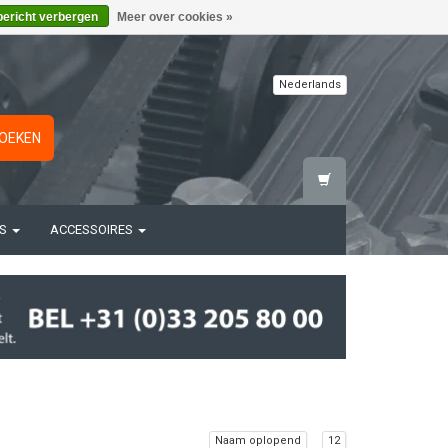
bericht verbergen
Meer over cookies »
Nederlands
OEKEN
TS
ACCESSOIRES
Naam oplopend
12