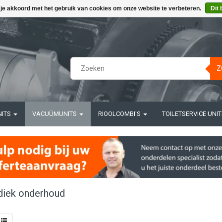
 je akkoord met het gebruik van cookies om onze website te verbeteren.
Dit 
Z
NITS
VACUÜMUNITS
RIOOLCOMBI'S
TOILETSERVICE UNI
diek onderhoud