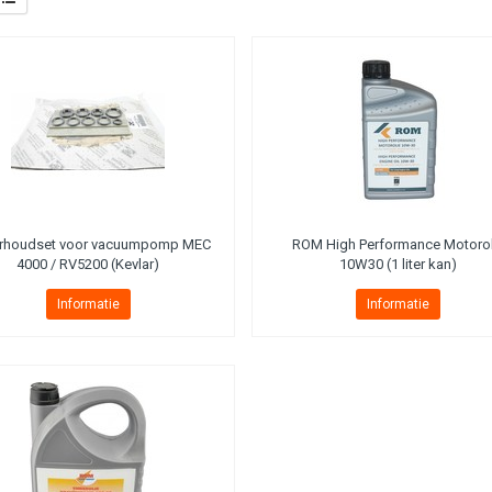
rhoudset voor vacuumpomp MEC
ROM High Performance Motorol
4000 / RV5200 (Kevlar)
10W30 (1 liter kan)
Informatie
Informatie