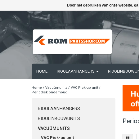
Door het gebruiken van onze website, ga
HOME
RIOOLAANHANGERS
RIOOLINBOUWU
Home
/
Vacuümunits
/
VAC Pick-up unit
/
Periodiek onderhoud
RIOOLAANHANGERS
RIOOLINBOUWUNITS
Perio
VACUÜMUNITS
VAC Pick-up unit