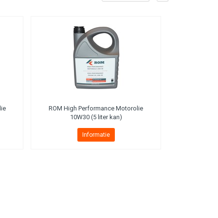
ie
ROM High Performance Motorolie
10W30 (5 liter kan)
Informatie