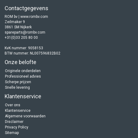
Contactgegevens
ROM bv | www.rombv.com
Zeilmaker 9
3861 SM Nijkerk
spareparts@rombv.com
+31(0)33 205 80 00
KvK nummer: 9058153
BTW nummer: NL007596832B02
Onze belofte
Originele onderdelen
Professioneel advies
Scherpe prijzen
Snelle levering
Klantenservice
Over ons
Klantenservice
Algemene voorwaarden
Disclaimer
Privacy Policy
Sitemap