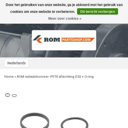
Door het gebruiken van onze website, ga je akkoord met het gebruik van
Toggle
navigation
cookies om onze website te verbeteren.
Dit bericht verbergen
Meer over cookies »
Nederlands
Home
»
ROM radiaaldoorvoer: PFTE afdichting D32 + O-ring