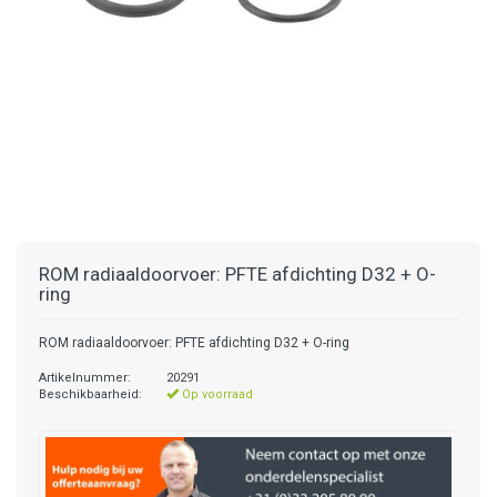
ROM radiaaldoorvoer: PFTE afdichting D32 + O-
ring
ROM radiaaldoorvoer: PFTE afdichting D32 + O-ring
Artikelnummer:
20291
Beschikbaarheid:
Op voorraad