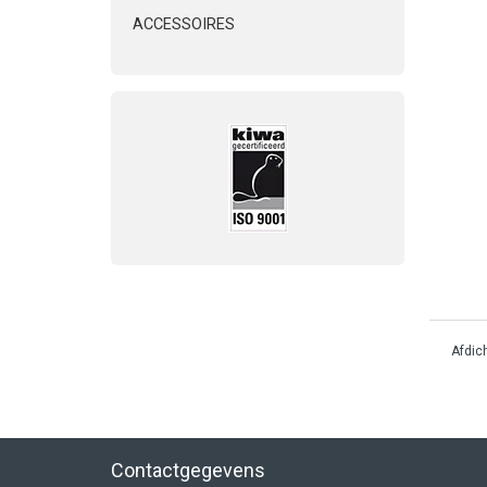
ACCESSOIRES
Afdic
Contactgegevens