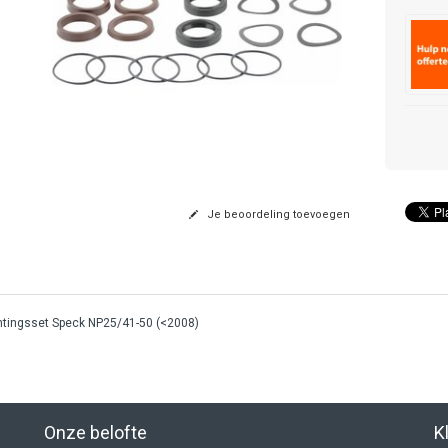
Je beoordeling toevoegen
htingsset Speck NP25/41-50 (<2008)
Onze belofte
K