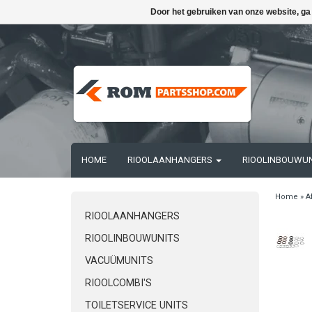
Door het gebruiken van onze website, ga
HOME
RIOOLAANHANGERS
RIOOLINBOUWU
Home
»
A
RIOOLAANHANGERS
RIOOLINBOUWUNITS
VACUÜMUNITS
RIOOLCOMBI'S
TOILETSERVICE UNITS