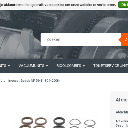
 je akkoord met het gebruik van cookies om onze website te verbeteren.
Dit 
Z
NITS
VACUÜMUNITS
RIOOLCOMBI'S
TOILETSERVICE UNI
fdichtingsset Speck NP25/41-50 (<2008)
Afdic
Afdicht
Artikel
Beschik