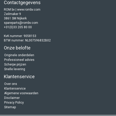
Contactgegevens
ROM bv | www.rombv.com
Zeilmaker 9
3861 SM Nijkerk
spareparts@rombv.com
+31(0)33 205 80 00
KvK nummer: 9058153
BTW nummer: NL007596832B02
Onze belofte
Originele onderdelen
Professioneel advies
Scherpe prijzen
Snelle levering
Klantenservice
Over ons
Klantenservice
Algemene voorwaarden
Disclaimer
Privacy Policy
Sitemap