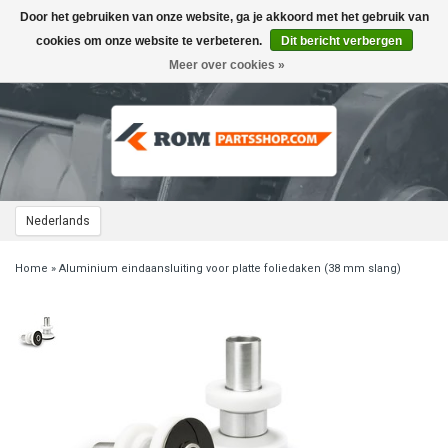
Door het gebruiken van onze website, ga je akkoord met het gebruik van
Toggle
navigation
cookies om onze website te verbeteren.
Dit bericht verbergen
Meer over cookies »
Nederlands
Home
»
Aluminium eindaansluiting voor platte foliedaken (38 mm slang)