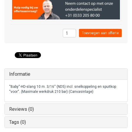
Toevoegen aan offerte
Informatie
''Baby''-HD-slang 10 m. 3/16'' (ND5) incl. snelkoppeling en spuitkop
''voor''. (Maximale werkdruk 210 bar) (Canvasinlage)
Reviews (0)
Tags (0)