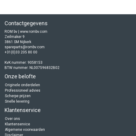
Contactgegevens
ROM bv | www.rombv.com
Zeilmaker 9
3861 SM Nijkerk
spareparts@rombv.com
+31(0)33 205 80 00
KvK nummer: 9058153
BTW nummer: NL007596832B02
Onze belofte
Originele onderdelen
Professioneel advies
Scherpe prijzen
Snelle levering
Klantenservice
Over ons
Klantenservice
Algemene voorwaarden
Disclaimer