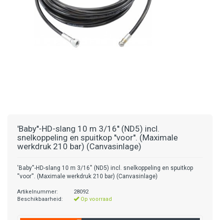
'Baby''-HD-slang 10 m 3/16'' (ND5) incl.
snelkoppeling en spuitkop ''voor''. (Maximale
werkdruk 210 bar) (Canvasinlage)
'Baby''-HD-slang 10 m 3/16'' (ND5) incl. snelkoppeling en spuitkop
''voor''. (Maximale werkdruk 210 bar) (Canvasinlage)
Artikelnummer:
28092
Beschikbaarheid:
Op voorraad