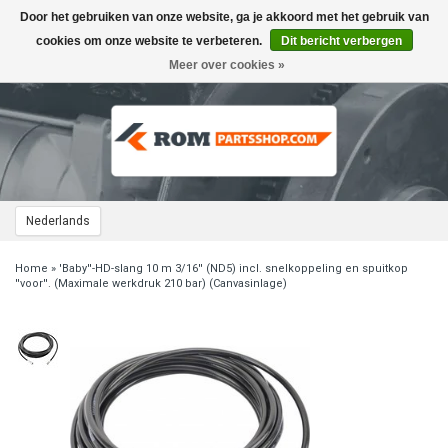
Door het gebruiken van onze website, ga je akkoord met het gebruik van
Toggle
navigation
cookies om onze website te verbeteren.
Dit bericht verbergen
Meer over cookies »
Nederlands
Home
»
'Baby''-HD-slang 10 m 3/16'' (ND5) incl. snelkoppeling en spuitkop
''voor''. (Maximale werkdruk 210 bar) (Canvasinlage)