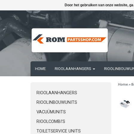
Door het gebruiken van onze website, ga
HOME
RIOOLAANHANGERS
RIOOLINBOUWU
Home
»
B
RIOOLAANHANGERS
RIOOLINBOUWUNITS
VACUÜMUNITS
RIOOLCOMBI'S
TOILETSERVICE UNITS