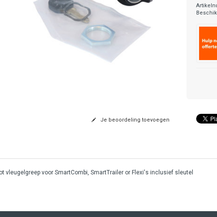
Artikel
Beschik
Je beoordeling toevoegen
t vleugelgreep voor SmartCombi, SmartTrailer or Flexi's inclusief sleutel