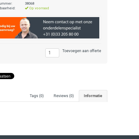
nummer:
38068
baarheid:
Op voorraad
Toevoegen aan offerte
Tags (0)
Reviews (0)
Informatie