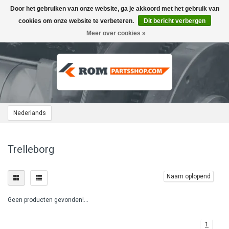
Door het gebruiken van onze website, ga je akkoord met het gebruik van
Toggle
navigation
cookies om onze website te verbeteren.
Dit bericht verbergen
Meer over cookies »
Nederlands
Trelleborg
Naam oplopend
Geen producten gevonden!...
1