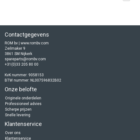
Contactgegevens
ROM bv | www.rombv.com
Zeilmaker 9
3861 SM Nijkerk
spareparts@rombv.com
+31(0)33 205 80 00
KvK nummer: 9058153
BTW nummer: NL007596832B02
Onze belofte
Originele onderdelen
Professioneel advies
Scherpe prijzen
Snelle levering
Klantenservice
Over ons
Klantenservice