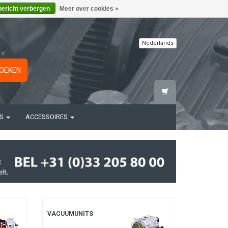
bericht verbergen
Meer over cookies »
Nederlands
OEKEN
TS
ACCESSOIRES
VACUÜMUNITS