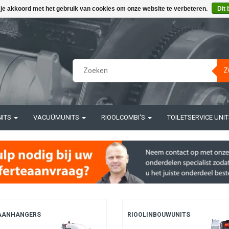
 je akkoord met het gebruik van cookies om onze website te verbeteren.
Dit 
Z
NITS
VACUÜMUNITS
RIOOLCOMBI'S
TOILETSERVICE UNI
AANHANGERS
RIOOLINBOUWUNITS