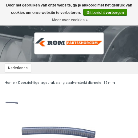
Door het gebruiken van onze website, ga je akkoord met het gebruik van
Toggle
navigation
cookies om onze website te verbeteren.
Dit bericht verbergen
Meer over cookies »
Nederlands
Home
»
Doorzichtige lagedruk slang staalversterkt diameter 19 mm