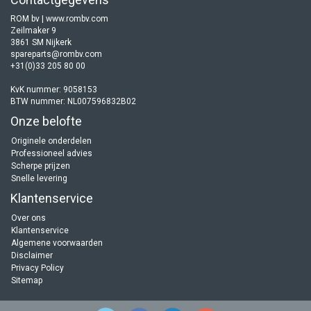
ROM bv | www.rombv.com
Zeilmaker 9
3861 SM Nijkerk
spareparts@rombv.com
+31(0)33 205 80 00
KvK nummer: 9058153
BTW nummer: NL007596832B02
Onze belofte
Originele onderdelen
Professioneel advies
Scherpe prijzen
Snelle levering
Klantenservice
Over ons
Klantenservice
Algemene voorwaarden
Disclaimer
Privacy Policy
Sitemap