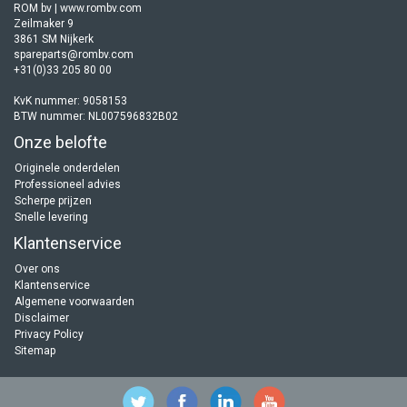
ROM bv | www.rombv.com
Zeilmaker 9
3861 SM Nijkerk
spareparts@rombv.com
+31(0)33 205 80 00
KvK nummer: 9058153
BTW nummer: NL007596832B02
Onze belofte
Originele onderdelen
Professioneel advies
Scherpe prijzen
Snelle levering
Klantenservice
Over ons
Klantenservice
Algemene voorwaarden
Disclaimer
Privacy Policy
Sitemap