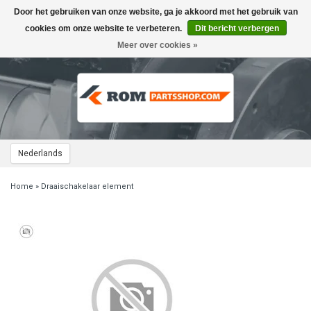
Door het gebruiken van onze website, ga je akkoord met het gebruik van
Toggle
navigation
cookies om onze website te verbeteren.
Dit bericht verbergen
Meer over cookies »
Nederlands
Home
»
Draaischakelaar element