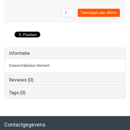
Toevoegen aan offerte
Informatie
Draaischakelaar element
Reviews (0)
Tags (0)
Contactgegevens