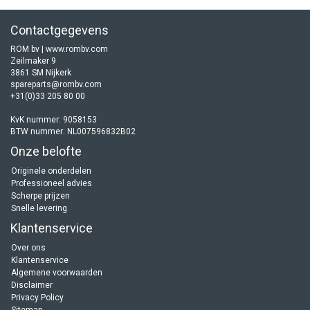
Contactgegevens
ROM bv | www.rombv.com
Zeilmaker 9
3861 SM Nijkerk
spareparts@rombv.com
+31(0)33 205 80 00
KvK nummer: 9058153
BTW nummer: NL007596832B02
Onze belofte
Originele onderdelen
Professioneel advies
Scherpe prijzen
Snelle levering
Klantenservice
Over ons
Klantenservice
Algemene voorwaarden
Disclaimer
Privacy Policy