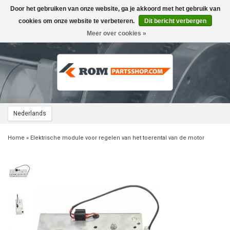
Door het gebruiken van onze website, ga je akkoord met het gebruik van
Toggle
navigation
cookies om onze website te verbeteren.
Dit bericht verbergen
Meer over cookies »
Nederlands
Home
»
Elektrische module voor regelen van het toerental van de motor