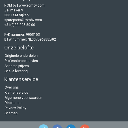
ROM bv | www.rombv.com
Zeilmaker 9
3861 SM Nijkerk
spareparts@rombv.com
+31(0)33 205 80 00
KvK nummer: 9058153
BTW nummer: NL007596832B02
Onze belofte
Originele onderdelen
Professioneel advies
Scherpe prijzen
Snelle levering
Klantenservice
Over ons
Klantenservice
Algemene voorwaarden
Disclaimer
Privacy Policy
Sitemap