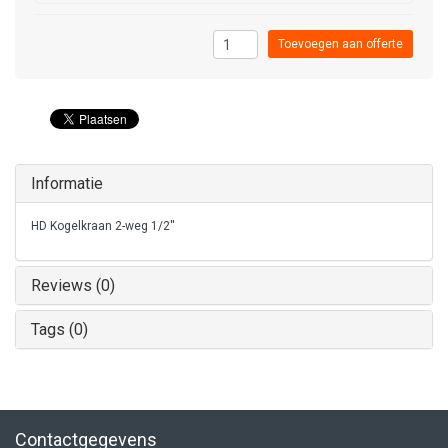
Toevoegen aan offerte
Informatie
HD Kogelkraan 2-weg 1/2''
Reviews (0)
Tags (0)
Contactgegevens