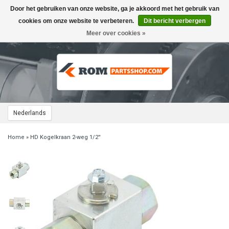
Door het gebruiken van onze website, ga je akkoord met het gebruik van
Toggle
navigation
cookies om onze website te verbeteren.
Dit bericht verbergen
Meer over cookies »
Nederlands
Home
»
HD Kogelkraan 2-weg 1/2''