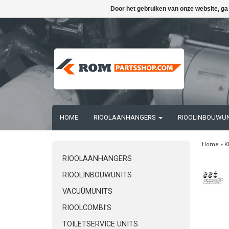
Door het gebruiken van onze website, ga
HOME
RIOOLAANHANGERS
RIOOLINBOUWU
Home
»
K
RIOOLAANHANGERS
RIOOLINBOUWUNITS
VACUÜMUNITS
RIOOLCOMBI'S
TOILETSERVICE UNITS