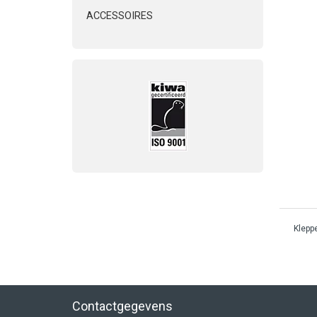
ACCESSOIRES
Klepp
Contactgegevens