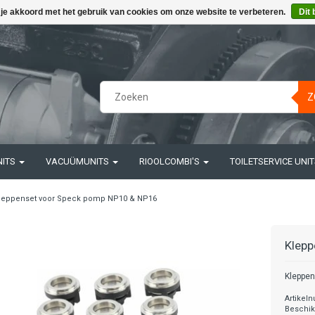
 je akkoord met het gebruik van cookies om onze website te verbeteren.
Dit 
Z
NITS
VACUÜMUNITS
RIOOLCOMBI'S
TOILETSERVICE UNI
leppenset voor Speck pomp NP10 & NP16
Klepp
Kleppen
Artikel
Beschik