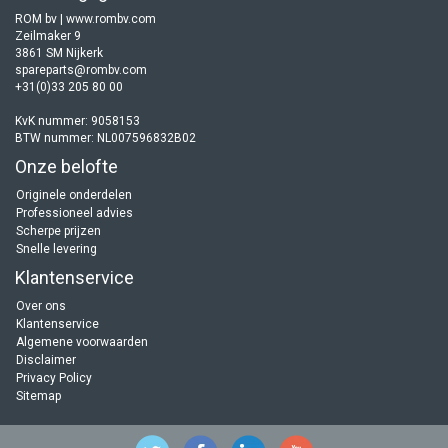
ROM bv | www.rombv.com
Zeilmaker 9
3861 SM Nijkerk
spareparts@rombv.com
+31(0)33 205 80 00
KvK nummer: 9058153
BTW nummer: NL007596832B02
Onze belofte
Originele onderdelen
Professioneel advies
Scherpe prijzen
Snelle levering
Klantenservice
Over ons
Klantenservice
Algemene voorwaarden
Disclaimer
Privacy Policy
Sitemap