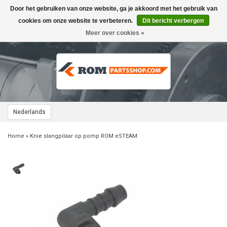
Door het gebruiken van onze website, ga je akkoord met het gebruik van
Toggle
navigation
cookies om onze website te verbeteren.
Dit bericht verbergen
Meer over cookies »
Nederlands
Home
»
Knie slangpilaar op pomp ROM eSTEAM