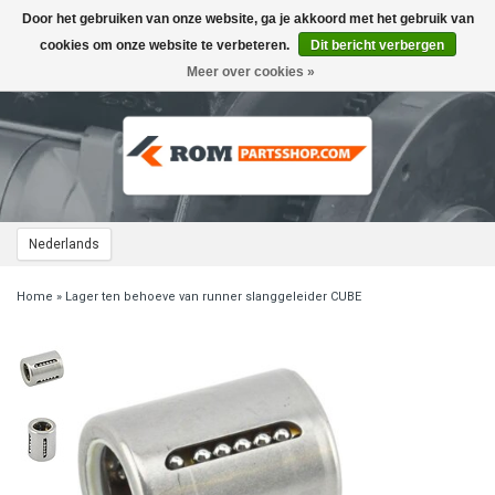
Door het gebruiken van onze website, ga je akkoord met het gebruik van
Toggle
navigation
cookies om onze website te verbeteren.
Dit bericht verbergen
Meer over cookies »
Nederlands
Home
»
Lager ten behoeve van runner slanggeleider CUBE