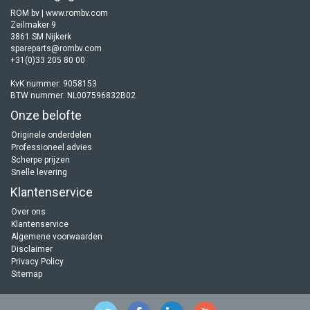
ROM bv | www.rombv.com
Zeilmaker 9
3861 SM Nijkerk
spareparts@rombv.com
+31(0)33 205 80 00
KvK nummer: 9058153
BTW nummer: NL007596832B02
Onze belofte
Originele onderdelen
Professioneel advies
Scherpe prijzen
Snelle levering
Klantenservice
Over ons
Klantenservice
Algemene voorwaarden
Disclaimer
Privacy Policy
Sitemap