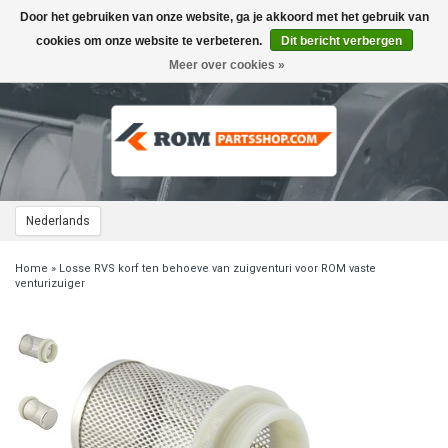
Door het gebruiken van onze website, ga je akkoord met het gebruik van
Toggle
navigation
cookies om onze website te verbeteren.
Dit bericht verbergen
Meer over cookies »
Nederlands
Home
»
Losse RVS korf ten behoeve van zuigventuri voor ROM vaste
venturizuiger