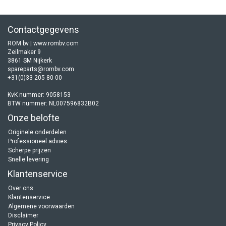
Contactgegevens
ROM bv | www.rombv.com
Zeilmaker 9
3861 SM Nijkerk
spareparts@rombv.com
+31(0)33 205 80 00
KvK nummer: 9058153
BTW nummer: NL007596832B02
Onze belofte
Originele onderdelen
Professioneel advies
Scherpe prijzen
Snelle levering
Klantenservice
Over ons
Klantenservice
Algemene voorwaarden
Disclaimer
Privacy Policy