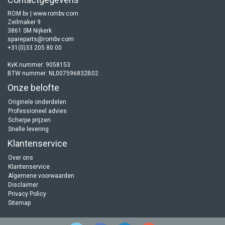
ROM bv | www.rombv.com
Zeilmaker 9
3861 SM Nijkerk
spareparts@rombv.com
+31(0)33 205 80 00
KvK nummer: 9058153
BTW nummer: NL007596832B02
Onze belofte
Originele onderdelen
Professioneel advies
Scherpe prijzen
Snelle levering
Klantenservice
Over ons
Klantenservice
Algemene voorwaarden
Disclaimer
Privacy Policy
Sitemap