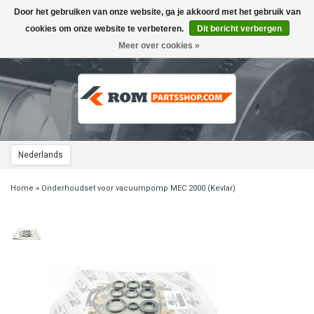
Door het gebruiken van onze website, ga je akkoord met het gebruik van
Toggle
navigation
cookies om onze website te verbeteren.
Dit bericht verbergen
Meer over cookies »
Nederlands
Home
»
Onderhoudset voor vacuumpomp MEC 2000 (Kevlar)