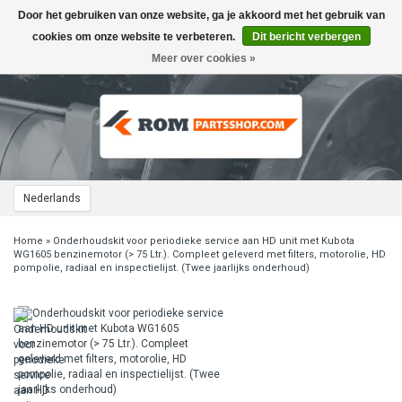
Door het gebruiken van onze website, ga je akkoord met het gebruik van
Toggle
navigation
cookies om onze website te verbeteren.
Dit bericht verbergen
Meer over cookies »
Nederlands
Home
»
Onderhoudskit voor periodieke service aan HD unit met Kubota
WG1605 benzinemotor (> 75 Ltr.). Compleet geleverd met filters, motorolie, HD
pompolie, radiaal en inspectielijst. (Twee jaarlijks onderhoud)