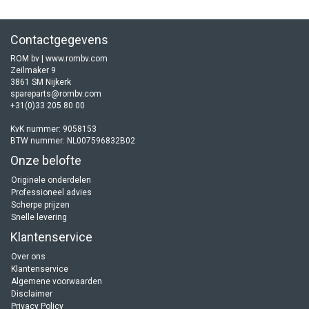
Contactgegevens
ROM bv | www.rombv.com
Zeilmaker 9
3861 SM Nijkerk
spareparts@rombv.com
+31(0)33 205 80 00
KvK nummer: 9058153
BTW nummer: NL007596832B02
Onze belofte
Originele onderdelen
Professioneel advies
Scherpe prijzen
Snelle levering
Klantenservice
Over ons
Klantenservice
Algemene voorwaarden
Disclaimer
Privacy Policy