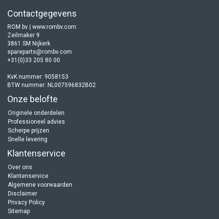
Contactgegevens
ROM bv | www.rombv.com
Zeilmaker 9
3861 SM Nijkerk
spareparts@rombv.com
+31(0)33 205 80 00
KvK nummer: 9058153
BTW nummer: NL007596832B02
Onze belofte
Originele onderdelen
Professioneel advies
Scherpe prijzen
Snelle levering
Klantenservice
Over ons
Klantenservice
Algemene voorwaarden
Disclaimer
Privacy Policy
Sitemap