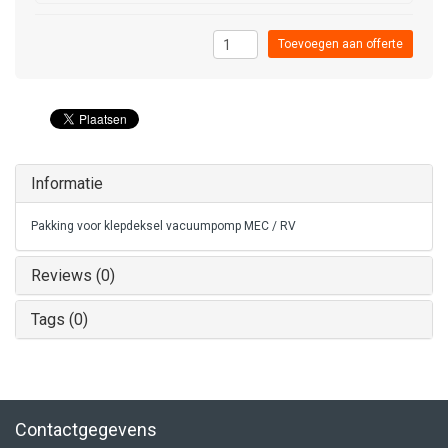
Toevoegen aan offerte
Informatie
Pakking voor klepdeksel vacuumpomp MEC / RV
Reviews (0)
Tags (0)
Contactgegevens