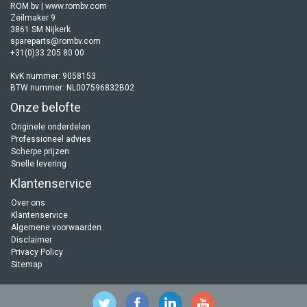
ROM bv | www.rombv.com
Zeilmaker 9
3861 SM Nijkerk
spareparts@rombv.com
+31(0)33 205 80 00
KvK nummer: 9058153
BTW nummer: NL007596832B02
Onze belofte
Originele onderdelen
Professioneel advies
Scherpe prijzen
Snelle levering
Klantenservice
Over ons
Klantenservice
Algemene voorwaarden
Disclaimer
Privacy Policy
Sitemap