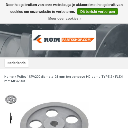
Door het gebruiken van onze website, ga je akkoord met het gebruik van
Toggle
navigation
cookies om onze website te verbeteren.
Dit bericht verbergen
Meer over cookies »
Nederlands
Home
»
Pulley 1SPA200 diameter24 mm ten behoeve HD pomp TYPE 2 / FLEXI
met MEC2000