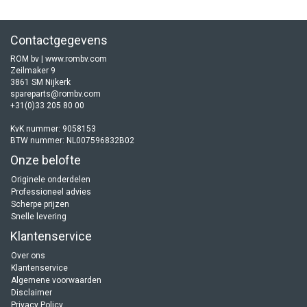
Contactgegevens
ROM bv | www.rombv.com
Zeilmaker 9
3861 SM Nijkerk
spareparts@rombv.com
+31(0)33 205 80 00
KvK nummer: 9058153
BTW nummer: NL007596832B02
Onze belofte
Originele onderdelen
Professioneel advies
Scherpe prijzen
Snelle levering
Klantenservice
Over ons
Klantenservice
Algemene voorwaarden
Disclaimer
Privacy Policy