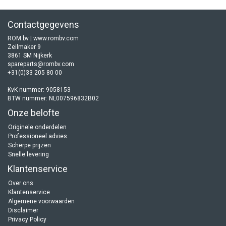
Contactgegevens
ROM bv | www.rombv.com
Zeilmaker 9
3861 SM Nijkerk
spareparts@rombv.com
+31(0)33 205 80 00
KvK nummer: 9058153
BTW nummer: NL007596832B02
Onze belofte
Originele onderdelen
Professioneel advies
Scherpe prijzen
Snelle levering
Klantenservice
Over ons
Klantenservice
Algemene voorwaarden
Disclaimer
Privacy Policy