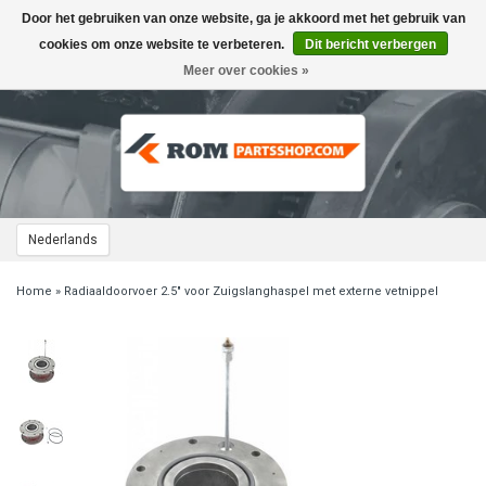
Door het gebruiken van onze website, ga je akkoord met het gebruik van
Toggle
navigation
cookies om onze website te verbeteren.
Dit bericht verbergen
Meer over cookies »
Nederlands
Home
»
Radiaaldoorvoer 2.5" voor Zuigslanghaspel met externe vetnippel