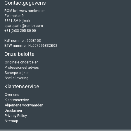
Contactgegevens
ROM bv | www.rombv.com
Zeilmaker 9
3861 SM Nijkerk
spareparts@rombv.com
+31(0)33 205 80 00
KvK nummer: 9058153
BTW nummer: NL007596832B02
Onze belofte
Originele onderdelen
Professioneel advies
Scherpe prijzen
Snelle levering
Klantenservice
Over ons
Klantenservice
Algemene voorwaarden
Disclaimer
Privacy Policy
Sitemap