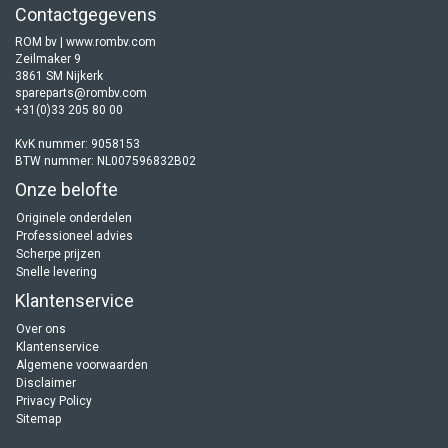
Contactgegevens
ROM bv | www.rombv.com
Zeilmaker 9
3861 SM Nijkerk
spareparts@rombv.com
+31(0)33 205 80 00
KvK nummer: 9058153
BTW nummer: NL007596832B02
Onze belofte
Originele onderdelen
Professioneel advies
Scherpe prijzen
Snelle levering
Klantenservice
Over ons
Klantenservice
Algemene voorwaarden
Disclaimer
Privacy Policy
Sitemap