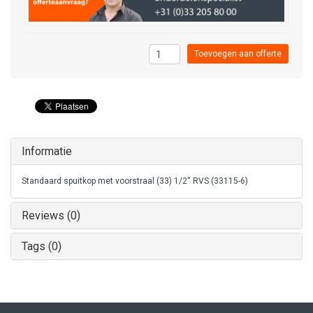
Toevoegen aan offerte
Informatie
Standaard spuitkop met voorstraal (33) 1/2'' RVS (33115-6)
Reviews (0)
Tags (0)