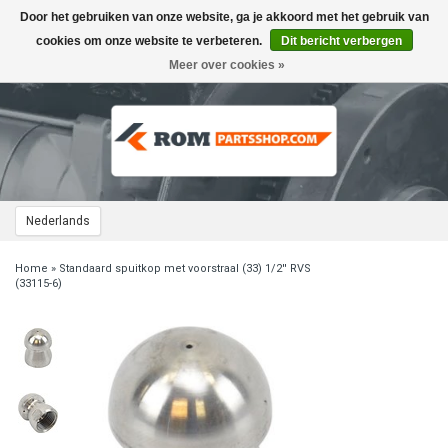
Door het gebruiken van onze website, ga je akkoord met het gebruik van
Toggle
navigation
cookies om onze website te verbeteren.
Dit bericht verbergen
Meer over cookies »
Nederlands
Home
»
Standaard spuitkop met voorstraal (33) 1/2'' RVS
(33115-6)