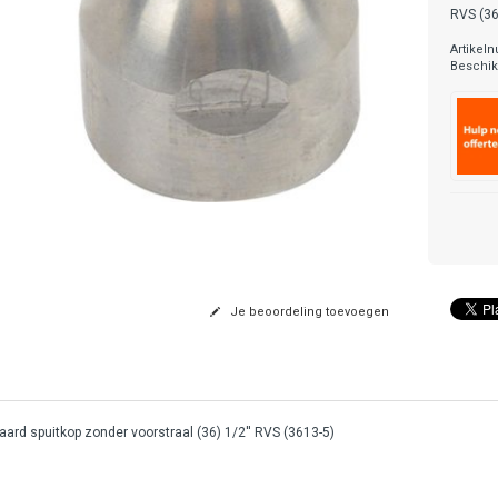
RVS (36
Artikel
Beschik
Je beoordeling toevoegen
ard spuitkop zonder voorstraal (36) 1/2'' RVS (3613-5)