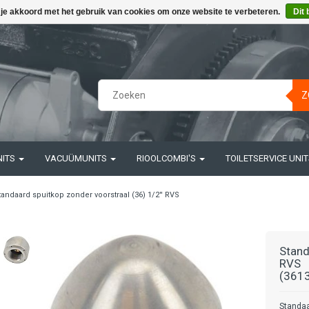
 je akkoord met het gebruik van cookies om onze website te verbeteren.
Dit 
Z
NITS
VACUÜMUNITS
RIOOLCOMBI'S
TOILETSERVICE UNI
tandaard spuitkop zonder voorstraal (36) 1/2'' RVS
Stand
RVS
(3613
Standaa