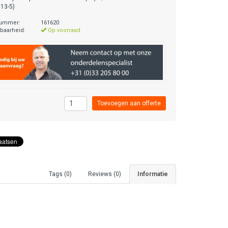
13-5)
nummer:
161620
baarheid:
Op voorraad
Tags (0)
Reviews (0)
Informatie