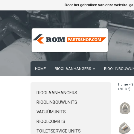
Door het gebruiken van onze website, ga
HOME
RIOOLAANHANGERS
RIOOLINBOUWU
Home
»
S
(3613-5)
RIOOLAANHANGERS
RIOOLINBOUWUNITS
VACUÜMUNITS
RIOOLCOMBI'S
TOILETSERVICE UNITS