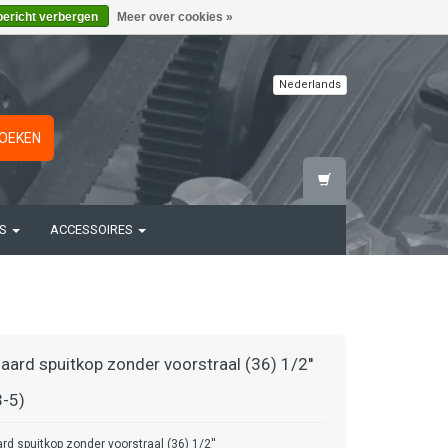
bericht verbergen
Meer over cookies »
Nederlands
OEKEN
TS
ACCESSOIRES
aard spuitkop zonder voorstraal (36) 1/2''
-5)
rd spuitkop zonder voorstraal (36) 1/2''