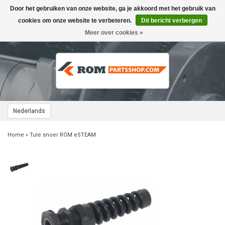
Door het gebruiken van onze website, ga je akkoord met het gebruik van
Toggle
navigation
cookies om onze website te verbeteren.
Dit bericht verbergen
Meer over cookies »
Nederlands
Home
»
Tule snoer ROM eSTEAM