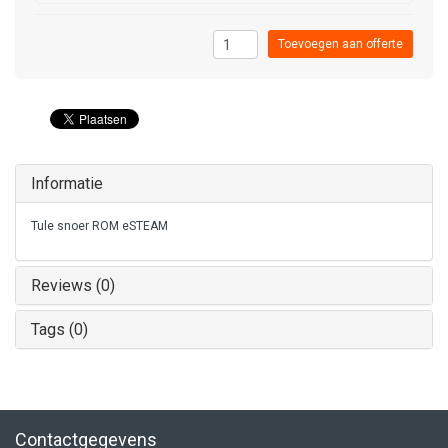
Toevoegen aan offerte
Informatie
Tule snoer ROM eSTEAM
Reviews (0)
Tags (0)
Contactgegevens