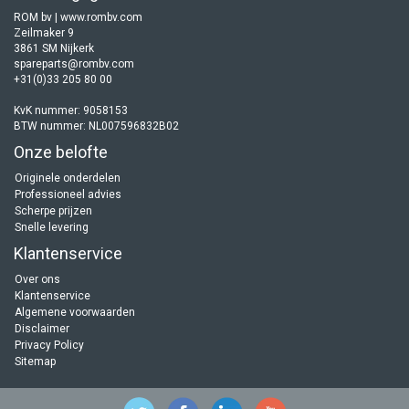
ROM bv | www.rombv.com
Zeilmaker 9
3861 SM Nijkerk
spareparts@rombv.com
+31(0)33 205 80 00
KvK nummer: 9058153
BTW nummer: NL007596832B02
Onze belofte
Originele onderdelen
Professioneel advies
Scherpe prijzen
Snelle levering
Klantenservice
Over ons
Klantenservice
Algemene voorwaarden
Disclaimer
Privacy Policy
Sitemap