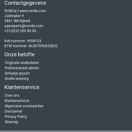
Contactgegevens
ROM bv | www.rombv.com
Zeilmaker 9
3861 SM Nijkerk
spareparts@rombv.com
+31(0)33 205 80 00
KvK nummer: 9058153
BTW nummer: NL007596832B02
Onze belofte
Originele onderdelen
Professioneel advies
Scherpe prijzen
Snelle levering
Klantenservice
Over ons
Klantenservice
Algemene voorwaarden
Disclaimer
Privacy Policy
Sitemap