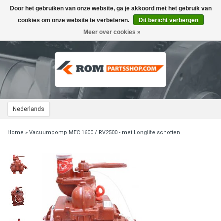
Door het gebruiken van onze website, ga je akkoord met het gebruik van
Toggle
navigation
cookies om onze website te verbeteren.
Dit bericht verbergen
Meer over cookies »
Nederlands
Home
»
Vacuumpomp MEC 1600 / RV2500 - met Longlife schotten