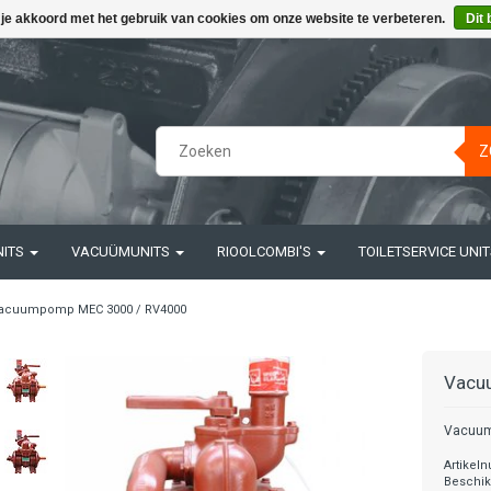
 je akkoord met het gebruik van cookies om onze website te verbeteren.
Dit 
Z
NITS
VACUÜMUNITS
RIOOLCOMBI'S
TOILETSERVICE UNI
acuumpomp MEC 3000 / RV4000
Vacu
Vacuum
Artikel
Beschik