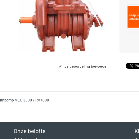
Je beoordeling toevoegen
umpomp MEC 3000 / RV4000
Onze belofte
K