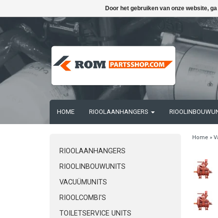
Door het gebruiken van onze website, ga
HOME
RIOOLAANHANGERS
RIOOLINBOUWU
Home
»
V
RIOOLAANHANGERS
RIOOLINBOUWUNITS
VACUÜMUNITS
RIOOLCOMBI'S
TOILETSERVICE UNITS